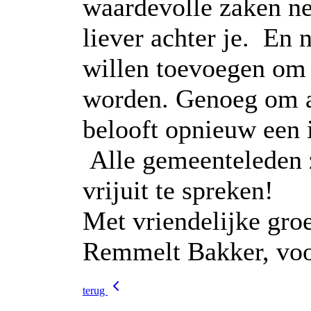
waardevolle zaken ne
liever achter je. En 
willen toevoegen om 
worden. Genoeg om a
belooft opnieuw een 
Alle gemeenteleden z
vrijuit te spreken!
Met vriendelijke gro
Remmelt Bakker, voo
terug