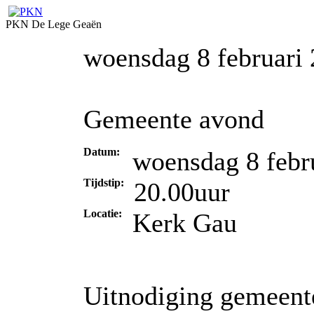
PKN De Lege Geaën
woensdag 8 februari
Gemeente avond
Datum:
woensdag 8 febr
Tijdstip:
20.00uur
Locatie:
Kerk Gau
Uitnodiging gemeen