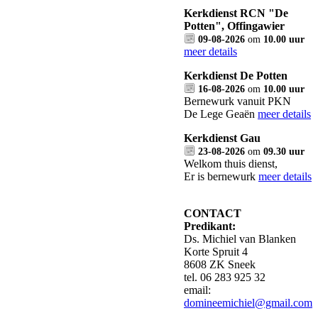
Kerkdienst RCN "De
Potten", Offingawier
09-08-2026
om
10.00 uur
meer details
Kerkdienst De Potten
16-08-2026
om
10.00 uur
Bernewurk vanuit PKN
De Lege Geaën
meer details
Kerkdienst Gau
23-08-2026
om
09.30 uur
Welkom thuis dienst,
Er is bernewurk
meer details
CONTACT
Predikant:
Ds. Michiel van Blanken
Korte Spruit 4
8608 ZK Sneek
tel. 06 283 925 32
email:
domineemichiel@gmail.com