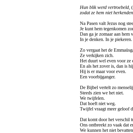
Hun blik werd vertroebeld,
(
zodat ze hem niet herkenden
Na Pasen valt Jezus nog stee
Je kunt hem tegenkomen zo
Dan ga je zomaar aan hem v
In je denken. In je piekeren.
Zo vergaat het de Emmaüsg
Ze verkijken zich.
Het duurt wel even voor ze
En als het zover is, dan is h
Hij is er maar voor even.
Een voorbijganger.
De Bijbel vertelt zo menseli
Steeds zien we het niet.
We twijfelen.
Dat hoeft niet weg.
Twijfel vraagt meer geloof 
Dat komt door het verschil t
Ons ontbreekt zo vaak dat en
We kunnen het niet bevatten