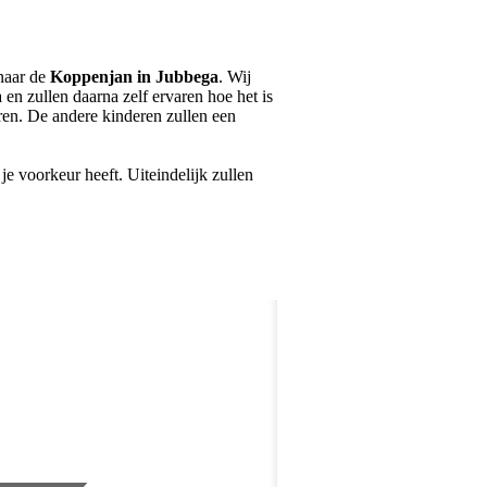
 naar de
Koppenjan in Jubbega
. Wij
en zullen daarna zelf ervaren hoe het is
eren. De andere kinderen zullen een
e voorkeur heeft. Uiteindelijk zullen