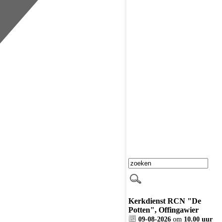
Kerkdienst RCN "De
Potten", Offingawier
09-08-2026
om
10.00 uur