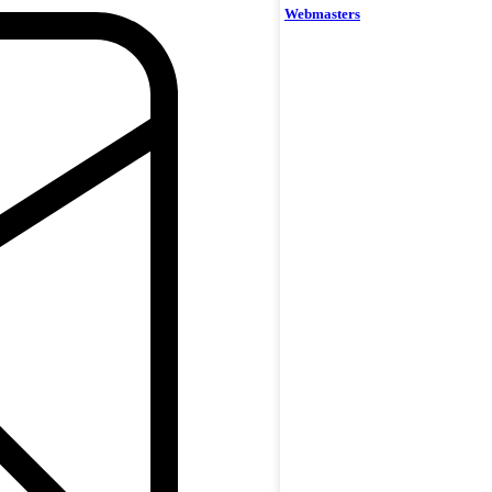
Webmasters