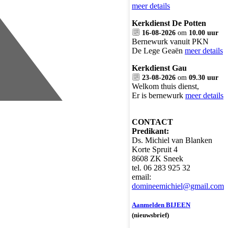
meer details
Kerkdienst De Potten
16-08-2026
om
10.00 uur
Bernewurk vanuit PKN
De Lege Geaën
meer details
Kerkdienst Gau
23-08-2026
om
09.30 uur
Welkom thuis dienst,
Er is bernewurk
meer details
CONTACT
Predikant:
Ds. Michiel van Blanken
Korte Spruit 4
8608 ZK Sneek
tel. 06 283 925 32
email:
domineemichiel@gmail.com
Aanmelden BIJEEN
(nieuwsbrief)