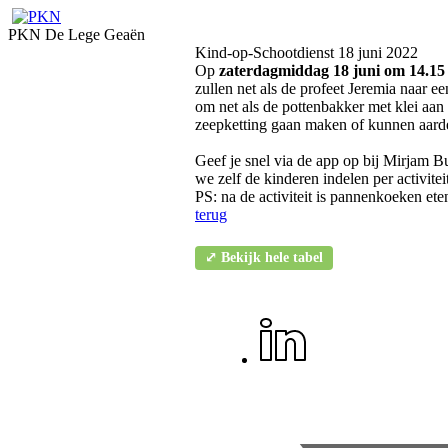
PKN De Lege Geaën
Kind-op-Schootdienst 18 juni 2022
Op
zaterdagmiddag 18 juni om 14.15
zullen net als de profeet Jeremia naar e
om net als de pottenbakker met klei aan
zeepketting gaan maken of kunnen aard
Geef je snel via de app op bij Mirjam Bu
we zelf de kinderen indelen per activitei
PS: na de activiteit is pannenkoeken ete
terug
⤢ Bekijk hele tabel