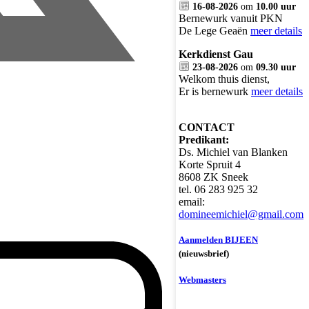
16-08-2026
om
10.00 uur
Bernewurk vanuit PKN
De Lege Geaën
meer details
Kerkdienst Gau
23-08-2026
om
09.30 uur
Welkom thuis dienst,
Er is bernewurk
meer details
CONTACT
Predikant:
Ds. Michiel van Blanken
Korte Spruit 4
8608 ZK Sneek
tel. 06 283 925 32
email:
domineemichiel@gmail.com
Aanmelden BIJEEN
(nieuwsbrief)
Webmasters