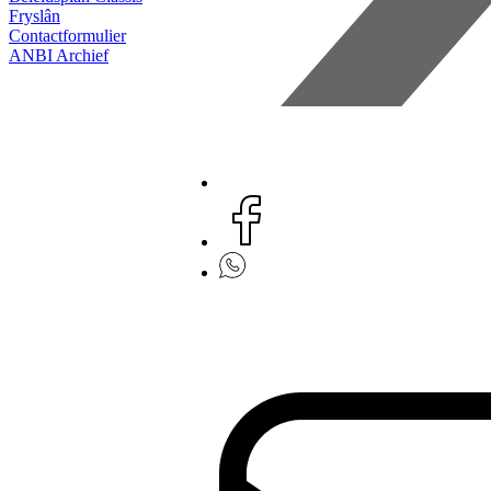
Fryslân
Contactformulier
ANBI
Archief