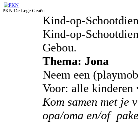
PKN De Lege Geaën
Kind-op-Schootdiens
Kind-op-Schootdiens
Gebou.
Thema:
Jona
Neem een (playmobi
Voor: alle kinderen 
Kom samen met je v
opa/oma en/of pake