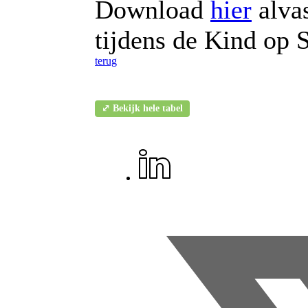
Download
hier
alvas
tijdens de Kind op 
terug
⤢ Bekijk hele tabel