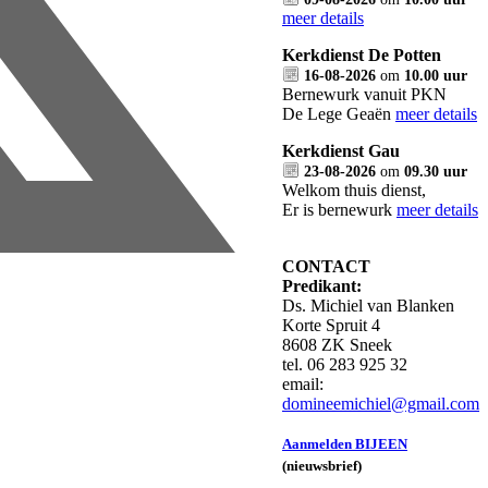
meer details
Kerkdienst De Potten
16-08-2026
om
10.00 uur
Bernewurk vanuit PKN
De Lege Geaën
meer details
Kerkdienst Gau
23-08-2026
om
09.30 uur
Welkom thuis dienst,
Er is bernewurk
meer details
CONTACT
Predikant:
Ds. Michiel van Blanken
Korte Spruit 4
8608 ZK Sneek
tel. 06 283 925 32
email:
domineemichiel@gmail.com
Aanmelden BIJEEN
(nieuwsbrief)