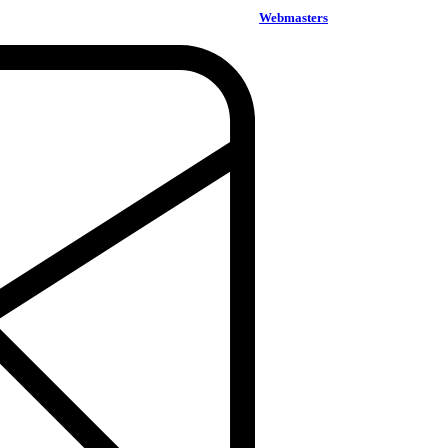
Webmasters