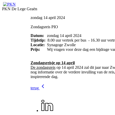
PKN De Lege Geaën
zondag 14 april 2024
Zondagsreis PIO
Datum:
zondag 14 april 2024
Tijdstip:
8.00 uur vertrek per bus - 16.30 uur vertr
Locatie:
Synagoge Zwolle
Prijs:
Wij vragen voor deze dag een bijdrage van
Zondagsreisje op 14 april
De zondagsreis
op 14 april 2024 zal dit jaar naar Z
nog informatie over de verdere invulling van de reis
inspirerende dag.
terug