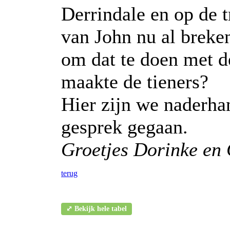
Derrindale en op de 
van John nu al breke
om dat te doen met 
maakte de tieners?
Hier zijn we naderha
gesprek gegaan.
Groetjes Dorinke en
terug
⤢ Bekijk hele tabel