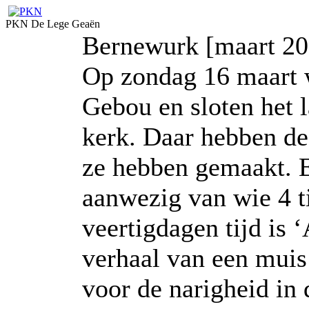
PKN De Lege Geaën
Bernewurk [maart 20
Op zondag 16 maart w
Gebou en sloten het l
kerk. Daar hebben de 
ze hebben gemaakt. E
aanwezig van wie 4 t
veertigdagen tijd is 
verhaal van een muis 
voor de narigheid in 