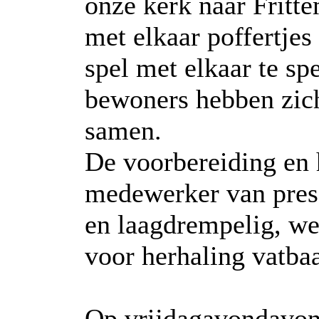
onze kerk naar Fritt
met elkaar poffertje
spel met elkaar te sp
bewoners hebben zic
samen.
De voorbereiding en 
medewerker van presen
en laagdrempelig, we
voor herhaling vatba
Op vrijdagavondavon