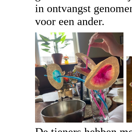
in ontvangst genome
voor een ander.
De tieners hebben me