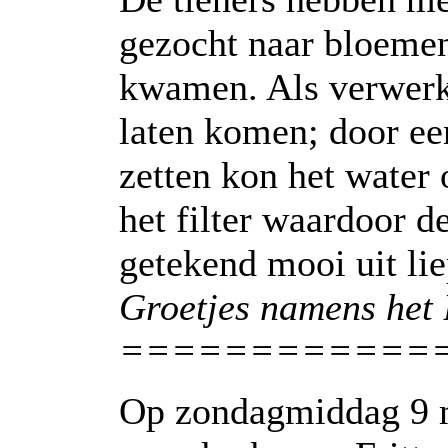
gezocht naar bloemen 
kwamen. Als verwerki
laten komen; door een
zetten kon het water
het filter waardoor de
getekend mooi uit lie
Groetjes namens het
============
Op zondagmiddag 9 ma