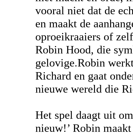
vooral niet dat de e
en maakt de aanhange
oproeikraaiers of zelf
Robin Hood, die symb
gelovige.Robin werkt
Richard en gaat onder
nieuwe wereld die Ric
Het spel daagt uit o
nieuw!’ Robin maakt k