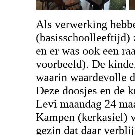
Als verwerking hebbe
(basisschoolleeftijd
en er was ook een ra
voorbeeld). De kinde
waarin waardevolle 
Deze doosjes en de 
Levi maandag 24 maa
Kampen (kerkasiel) v
gezin dat daar verbli