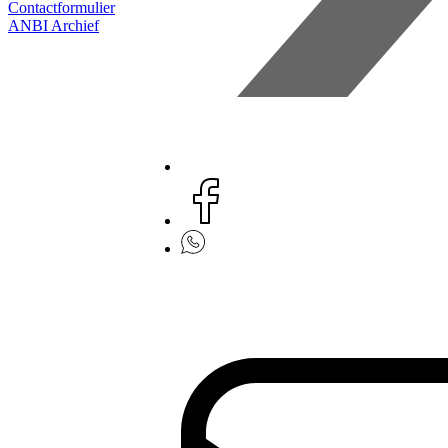
Contactformulier
ANBI
Archief