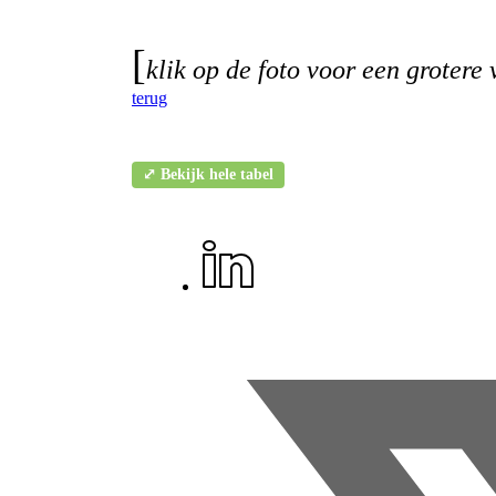
[
klik op de foto voor een grotere 
terug
⤢ Bekijk hele tabel