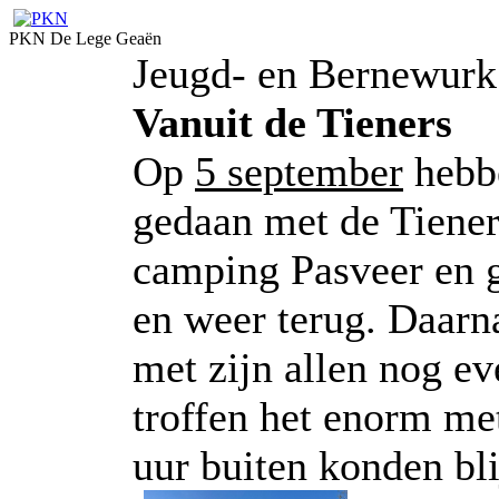
PKN De Lege Geaën
Jeugd- en Bernewurk
Vanuit de Tieners
Op
5 september
hebbe
gedaan met de Tiener
camping Pasveer en 
en weer terug. Daarn
met zijn allen nog ev
troffen het enorm met
uur buiten konden bli