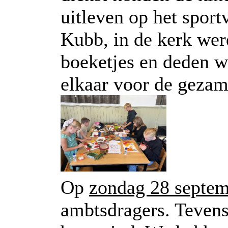
uitleven op het sport
Kubb, in de kerk wer
boeketjes en deden w
elkaar voor de gezam
Op
zondag 28 septe
ambtsdragers. Tevens