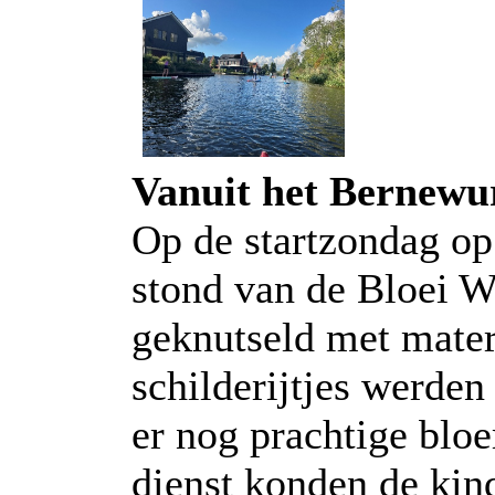
Vanuit het Bernewu
Op de startzondag o
stond van de Bloei W
geknutseld met materi
schilderijtjes werde
er nog prachtige blo
dienst konden de kin