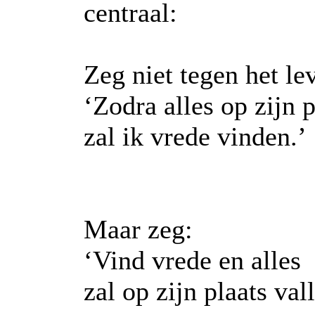
centraal:
Zeg niet tegen het le
‘Zodra alles op zijn p
zal ik vrede vinden.’
Maar zeg:
‘Vind vrede en alles
zal op zijn plaats val