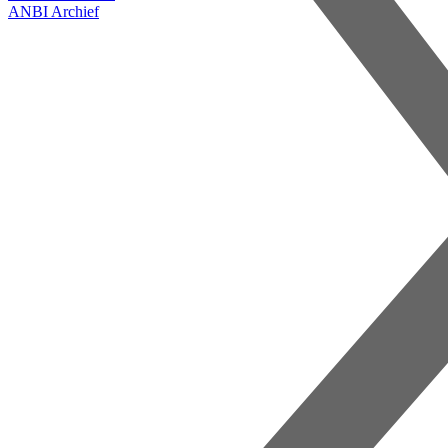
ANBI
Archief