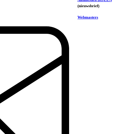
(nieuwsbrief)
Webmasters