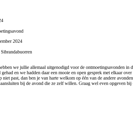
24
oetingsavond
ember 2024
, Sibrandabuorren
ebben we jullie allemaal uitgenodigd voor de ontmoetingsavonden in 
d gehad en we hadden daar een mooie en open gesprek met elkaar over
rp niet past, dan ben je van harte welkom op één van de andere avonden
aansluiten bij de avond die ze zelf willen. Graag wel even opgeven bij 