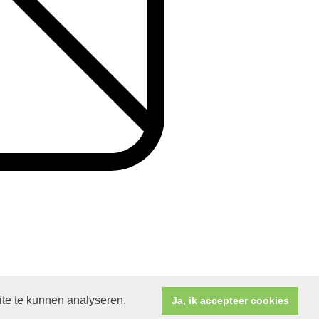
ite te kunnen analyseren.
ducties B.V.
Ja, ik accepteer cookies