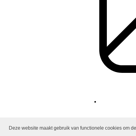
Deze website maakt gebruik van functionele cookies om de 
Protestantsekerk.net is een samenwerking tussen de dienstenorganis