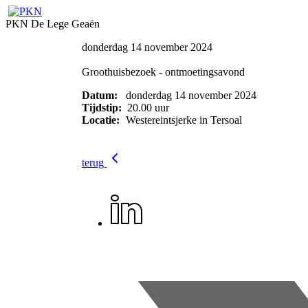
PKN De Lege Geaën
donderdag 14 november 2024
Groothuisbezoek - ontmoetingsavond
Datum:
donderdag 14 november 2024
Tijdstip:
20.00 uur
Locatie:
Westereintsjerke in Tersoal
terug