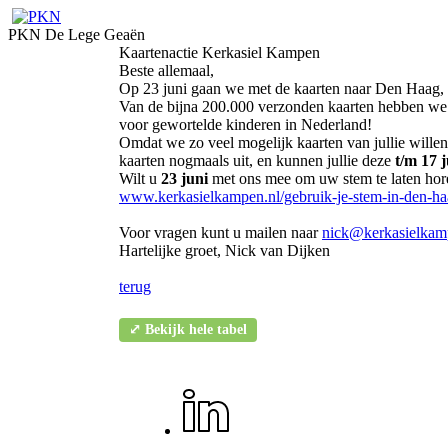
PKN De Lege Geaën
Kaartenactie Kerkasiel Kampen
Beste allemaal,
Op 23 juni gaan we met de kaarten naar Den Haag, 
Van de bijna 200.000 verzonden kaarten hebben we al
voor gewortelde kinderen in Nederland!
Omdat we zo veel mogelijk kaarten van jullie will
kaarten nogmaals uit, en kunnen jullie deze
t/m 17 
Wilt u
23 juni
met ons mee om uw stem te laten hor
www.kerkasielkampen.nl/gebruik-je-stem-in-den-ha
Voor vragen kunt u mailen naar
nick@kerkasielkam
Hartelijke groet, Nick van Dijken
terug
⤢ Bekijk hele tabel