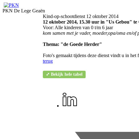
PKN De Lege Geaën
Kind-op-schootdienst 12 oktober 2014
12 oktober 2014, 15.30 uur in "Us Gebou" t
Voor: Alle kinderen van 0 t/m 6 jaar
kom samen met je vader, moeder,opa/oma en/of 
Thema: "de Goede Herder"
Foto's gemaakt tijdens deze dienst vindt u in het
terug
⤢ Bekijk hele tabel