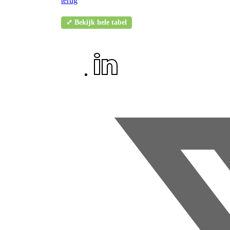
terug
⤢ Bekijk hele tabel