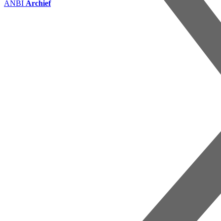
ANBI
Archief