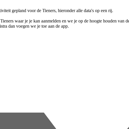
iviteit gepland voor de Tieners, hieronder alle data's op een rij.
Tieners waar je je kan aanmelden en we je op de hoogte houden van de ti
istra dan voegen we je toe aan de app.