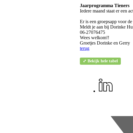
Jaarprogramma Tieners
Iedere maand staat er een act
Er is een groepsapp voor de 
Meldt je aan bij Dorinke Hu
06-27076475
Wees welkom!!
Groetjes Dorinke en Gerry
terug
⤢ Bekijk hele tabel