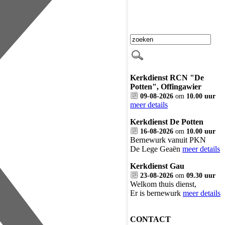
Kerkdienst RCN "De
Potten", Offingawier
09-08-2026
om
10.00 uur
meer details
Kerkdienst De Potten
16-08-2026
om
10.00 uur
Bernewurk vanuit PKN
De Lege Geaën
meer details
Kerkdienst Gau
23-08-2026
om
09.30 uur
Welkom thuis dienst,
Er is bernewurk
meer details
CONTACT